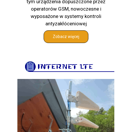
tym urządzenia dopuszczone przez
operatorów GSM, nowoczesne i
wyposażone w systemy kontroli
antyzakłóceniowej
Zobacz więcej