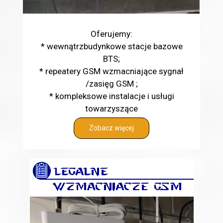
Oferujemy:
* wewnątrzbudynkowe stacje bazowe
BTS;
* repeatery GSM wzmacniające sygnał
/zasięg GSM ;
* kompleksowe instalacje i usługi
towarzyszące
Zobacz więcej