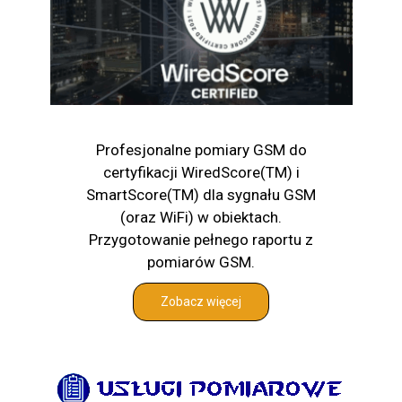
Profesjonalne pomiary GSM do
certyfikacji WiredScore(TM) i
SmartScore(TM) dla sygnału GSM
(oraz WiFi) w obiektach.
Przygotowanie pełnego raportu z
pomiarów GSM.
Zobacz więcej