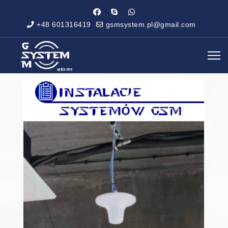
+48 601316419
gsmsystem.pl@gmail.com