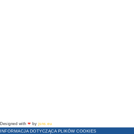
Designed with
❤
by
jsns.eu
INFORMACJA DOTYCZĄCA PLIKÓW COOKIES