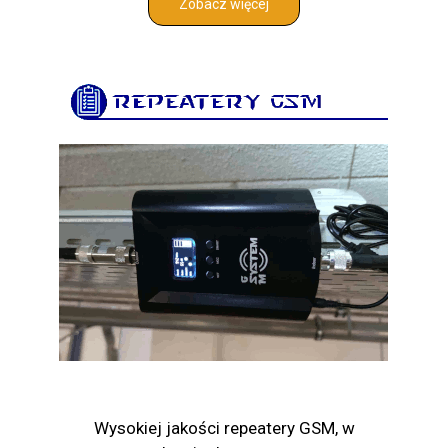
Zobacz więcej
Wysokiej jakości repeatery GSM, w