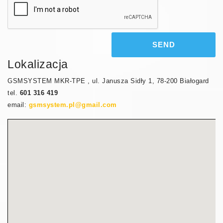
SEND
Lokalizacja
GSMSYSTEM MKR-TPE , ul. Janusza Sidły 1, 78-200 Białogard
tel.
601 316 419
email:
gsmsystem.pl@gmail.com